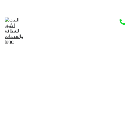
من نحن
اتصل بنا
خدمات صرف صحي
المدونة
خدمات التنظيف
الرئيسية
جلي وتلميع الرخام