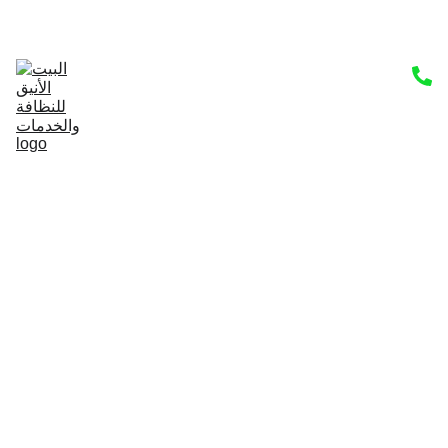
من نحن
اتصل بنا
خدمات صرف صحي
المدونة
خدمات التنظيف
الرئيسية
جلي وتلميع الرخام